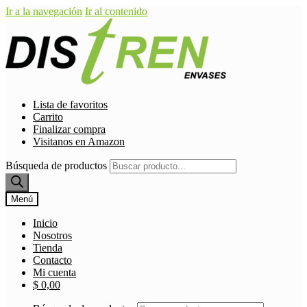
Ir a la navegación
Ir al contenido
Lista de favoritos
Carrito
Finalizar compra
Visitanos en Amazon
Búsqueda de productos
Menú
Inicio
Nosotros
Tienda
Contacto
Mi cuenta
$
0,00