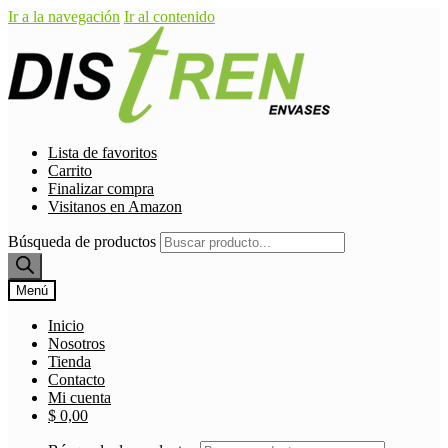
Ir a la navegación
Ir al contenido
Lista de favoritos
Carrito
Finalizar compra
Visitanos en Amazon
Búsqueda de productos
Menú
Inicio
Nosotros
Tienda
Contacto
Mi cuenta
$
0,00