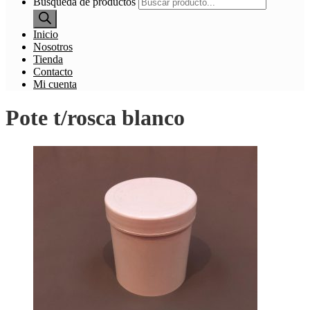
Búsqueda de productos
Inicio
Nosotros
Tienda
Contacto
Mi cuenta
Pote t/rosca blanco