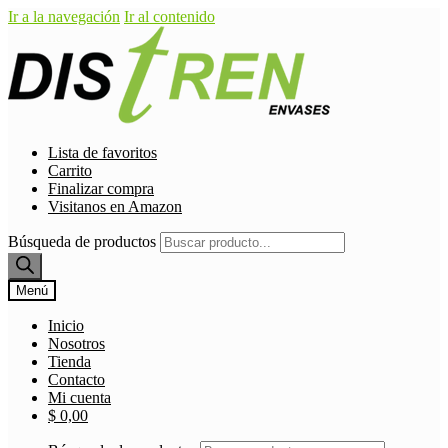
Ir a la navegación
Ir al contenido
Lista de favoritos
Carrito
Finalizar compra
Visitanos en Amazon
Búsqueda de productos
Menú
Inicio
Nosotros
Tienda
Contacto
Mi cuenta
$
0,00