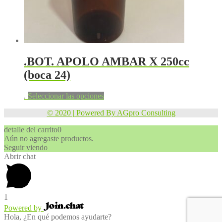
.BOT. APOLO AMBAR X 250cc
(boca 24)
.
Seleccionar las opciones
© 2020 | Powered By AGpro Consulting
detalle del carrito
0
Aún no agregaste productos.
Seguir viendo
Abrir chat
1
Powered by
Hola, ¿En qué podemos ayudarte?