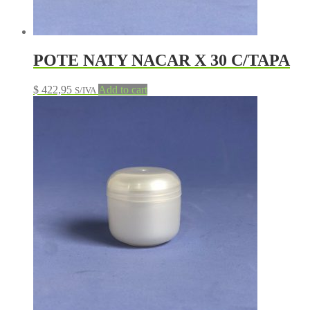
POTE NATY NACAR X 30 C/TAPA
$
422,95
Add to cart
S/IVA