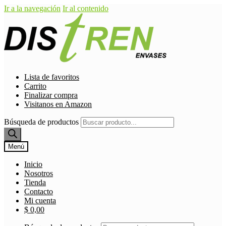
Ir a la navegación
Ir al contenido
Lista de favoritos
Carrito
Finalizar compra
Visitanos en Amazon
Búsqueda de productos
Menú
Inicio
Nosotros
Tienda
Contacto
Mi cuenta
$
0,00