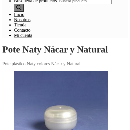
Búsqueda de productos
Inicio
Nosotros
Tienda
Contacto
Mi cuenta
Pote Naty Nácar y Natural
Pote plástico Naty colores Nácar y Natural