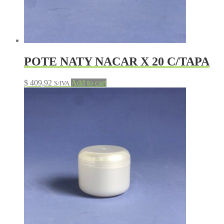
POTE NATY NACAR X 20 C/TAPA
$
409,92
Add to cart
S/IVA