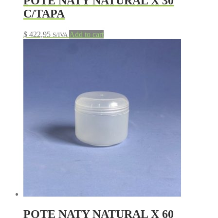
POTE NATY NATURAL X 30
C/TAPA
$
422,95
Add to cart
S/IVA
POTE NATY NATURAL X 60