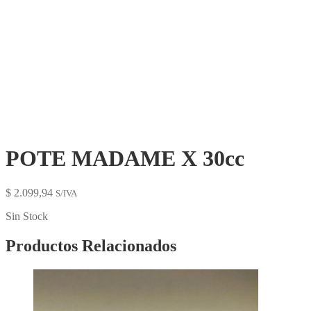
POTE DE PLÁSTICO PEAD
ALTO: 3 cm
DIÁMETRO: 4.6 cm
POTE MADAME X 30cc
$
2.099,94
S/IVA
Sin Stock
Productos Relacionados