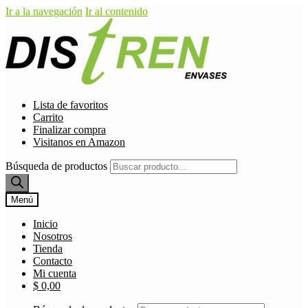
Ir a la navegación
Ir al contenido
Lista de favoritos
Carrito
Finalizar compra
Visitanos en Amazon
Búsqueda de productos
Menú
Inicio
Nosotros
Tienda
Contacto
Mi cuenta
$
0,00