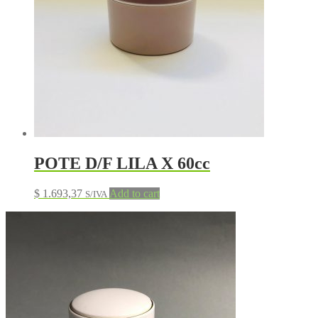
POTE D/F LILA X 60cc
$
1.693,37
Add to cart
S/IVA