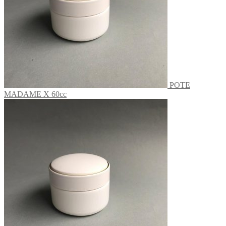
POTE
MADAME X 60cc