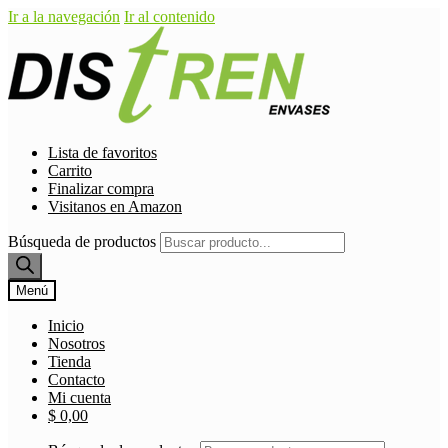
Ir a la navegación
Ir al contenido
Lista de favoritos
Carrito
Finalizar compra
Visitanos en Amazon
Búsqueda de productos
Menú
Inicio
Nosotros
Tienda
Contacto
Mi cuenta
$
0,00