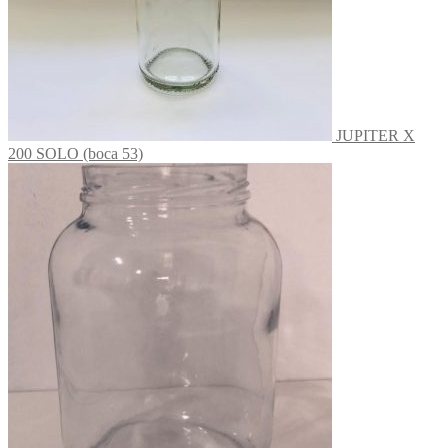
JUPITER X
200 SOLO (boca 53)