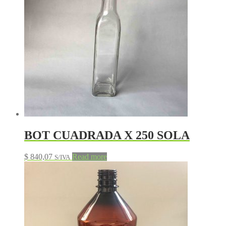
BOT CUADRADA X 250 SOLA
$
840,07
Read more
S/IVA