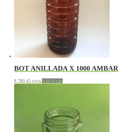
BOT ANILLADA X 1000 AMBAR
$
789,45
Add to cart
S/IVA