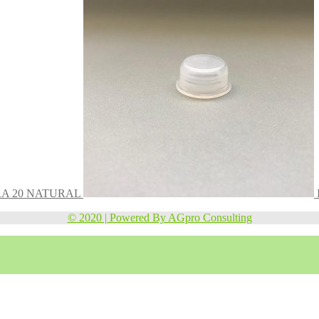
A 20 NATURAL
© 2020 | Powered By AGpro Consulting