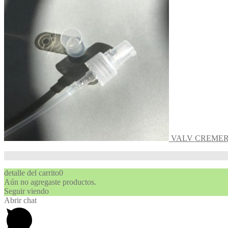
VALV CREMER
detalle del carrito
0
Aún no agregaste productos.
Seguir viendo
Abrir chat