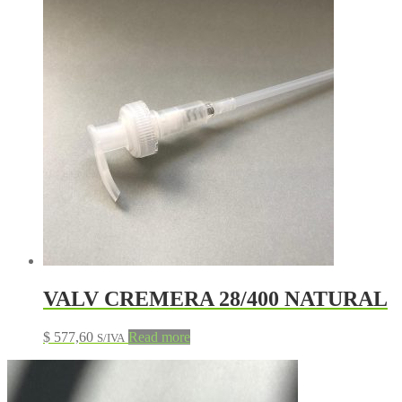
VALV CREMERA 28/400 NATURAL
$
577,60
Read more
S/IVA