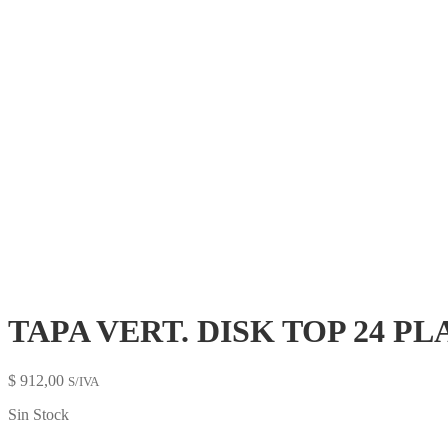
TAPA VERTEDORA PLATA BRILLO
TAPA VERT. DISK TOP 24 PL
$
912,00
S/IVA
Sin Stock