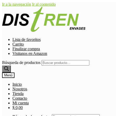
Ir a la navegación
Ir al contenido
Lista de favoritos
Carrito
Finalizar compra
Visitanos en Amazon
Búsqueda de productos
Menú
Inicio
Nosotros
Tienda
Contacto
Mi cuenta
$
0,00