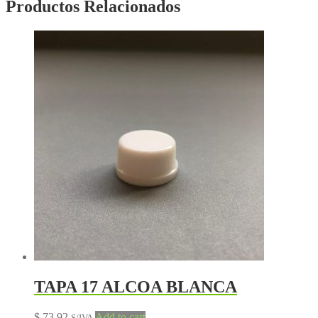
Productos Relacionados
TAPA 17 ALCOA BLANCA
$
73,92
Add to cart
S/IVA