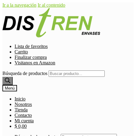
Ir a la navegación
Ir al contenido
Lista de favoritos
Carrito
Finalizar compra
Visitanos en Amazon
Búsqueda de productos
Menú
Inicio
Nosotros
Tienda
Contacto
Mi cuenta
$
0,00