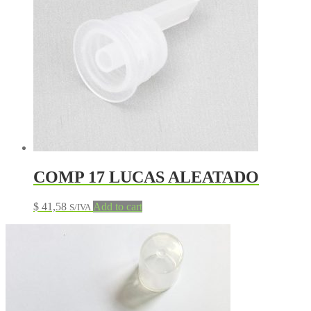
COMP 17 LUCAS ALEATADO
$
41,58
Add to cart
S/IVA