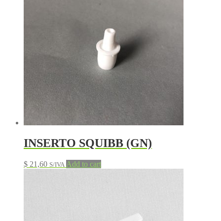
INSERTO SQUIBB (GN)
$
21,60
Add to cart
S/IVA