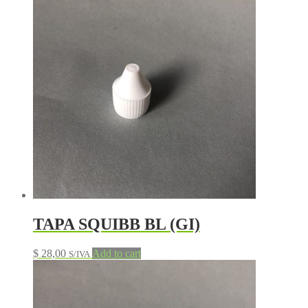
TAPA SQUIBB BL (GI)
$
28,00
Add to cart
S/IVA