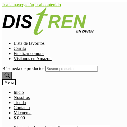
Ir a la navegación
Ir al contenido
Lista de favoritos
Carrito
Finalizar compra
Visitanos en Amazon
Búsqueda de productos
Menú
Inicio
Nosotros
Tienda
Contacto
Mi cuenta
$
0,00