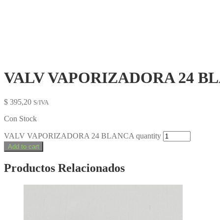
VALV VAPORIZADORA 24 B
$
395,20
S/IVA
Con Stock
VALV VAPORIZADORA 24 BLANCA quantity
Add to cart
Productos Relacionados