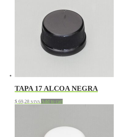
TAPA 17 ALCOA NEGRA
$
69,28
Add to cart
S/IVA