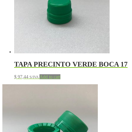
TAPA PRECINTO VERDE BOCA 17
$
97,44
Add to cart
S/IVA