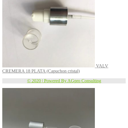
VALV
CREMERA 18 PLATA (Capuchon cristal)
© 2020 | Powered By AGpro Consulting