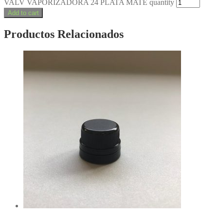
VALV VAPORIZADORA 24 PLATA MATE quantity
Add to cart
Productos Relacionados