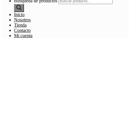
Búsqueda de productos
Inicio
Nosotros
Tienda
Contacto
Mi cuenta