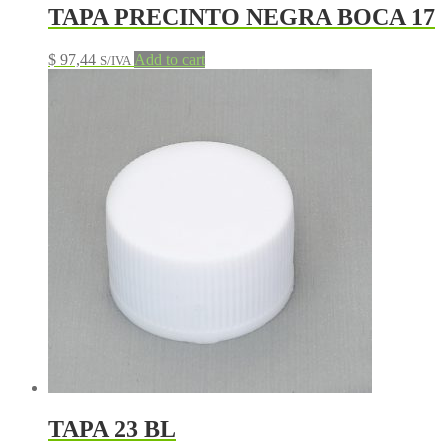
TAPA PRECINTO NEGRA BOCA 17
$
97,44
Add to cart
S/IVA
TAPA 23 BL