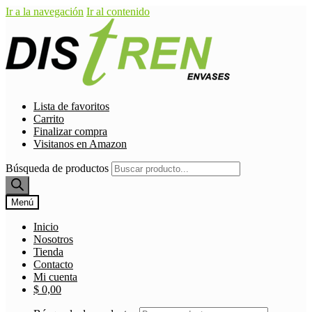
Ir a la navegación
Ir al contenido
Lista de favoritos
Carrito
Finalizar compra
Visitanos en Amazon
Búsqueda de productos
Menú
Inicio
Nosotros
Tienda
Contacto
Mi cuenta
$
0,00