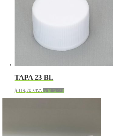
TAPA 23 BL
$
119,70
Add to cart
S/IVA