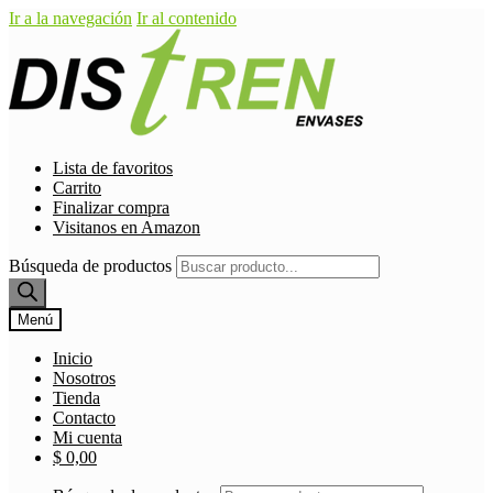
Ir a la navegación
Ir al contenido
Lista de favoritos
Carrito
Finalizar compra
Visitanos en Amazon
Búsqueda de productos
Menú
Inicio
Nosotros
Tienda
Contacto
Mi cuenta
$
0,00