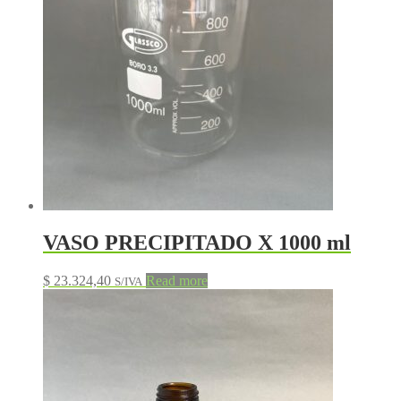
VASO PRECIPITADO X 1000 ml
$
23.324,40
Read more
S/IVA