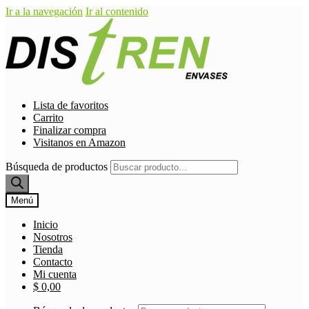
Ir a la navegación
Ir al contenido
Lista de favoritos
Carrito
Finalizar compra
Visitanos en Amazon
Búsqueda de productos
Menú
Inicio
Nosotros
Tienda
Contacto
Mi cuenta
$
0,00