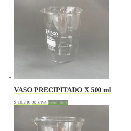
VASO PRECIPITADO X 500 ml
$
18.240,00
Read more
S/IVA