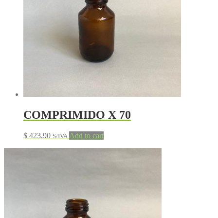
COMPRIMIDO X 70
$
423,90
Add to cart
S/IVA