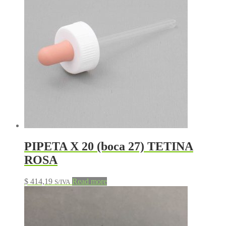
PIPETA X 20 (boca 27) TETINA
ROSA
$
414,19
Read more
S/IVA