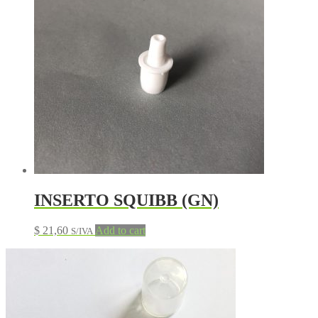
INSERTO SQUIBB (GN)
$
21,60
Add to cart
S/IVA