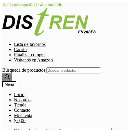
Ir a la navegación
Ir al contenido
Lista de favoritos
Carrito
Finalizar compra
Visitanos en Amazon
Búsqueda de productos
Menú
Inicio
Nosotros
Tienda
Contacto
Mi cuenta
$
0,00