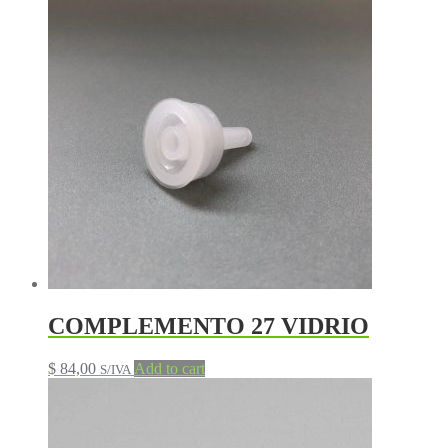
COMPLEMENTO 27 VIDRIO
$
84,00
Add to cart
S/IVA