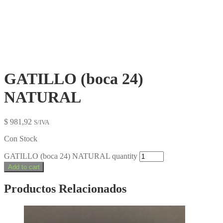
GATILLO (boca 24)
NATURAL
$
981,92
S/IVA
Con Stock
GATILLO (boca 24) NATURAL quantity
Add to cart
Productos Relacionados